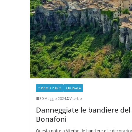
* PRIMO PIANO
CRONACA
30 Maggio 2024
Viterbo
Danneggiate le bandiere del 
Bonafoni
Questa notte a Viterbo, le bandiere e le decorazioni