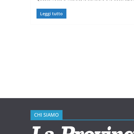
Leggi tutto
CHI SIAMO