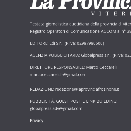
Testata giornalistica quotidiana della provincia di Viter
Registro Operatori di Comunicazione AGCOM al n° 3
EDITORE: Edi S.r.l. (P.Iva: 02987980600)
AGENZIA PUBBLICITARIA: Globalpress s.r.l. (P.Iva: 0
DIRETTORE RESPONSABILE: Marco Ceccarelli
marcoceccarelli.fr@gmail.com
REDAZIONE: redazione@laprovinciafrosinone.it
PUBBLICITÀ, GUEST POST E LINK BUILDING:
globalpress.adv@gmail.com
Privacy