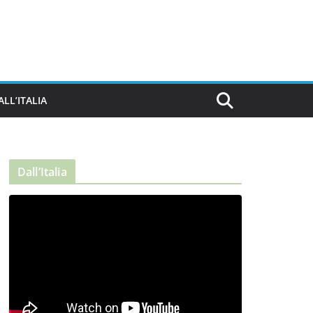
ALL’ITALIA
Dall’Italia