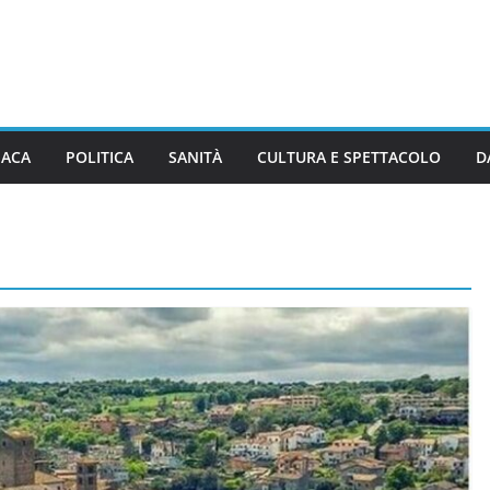
ACA
POLITICA
SANITÀ
CULTURA E SPETTACOLO
D