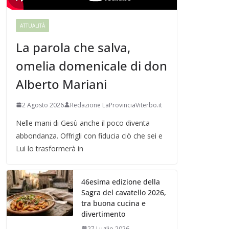
ATTUALITÀ
La parola che salva,
omelia domenicale di don
Alberto Mariani
2 Agosto 2026
Redazione LaProvinciaViterbo.it
Nelle mani di Gesù anche il poco diventa
abbondanza. Offrigli con fiducia ciò che sei e
Lui lo trasformerà in
46esima edizione della
Sagra del cavatello 2026,
tra buona cucina e
divertimento
27 Luglio 2026