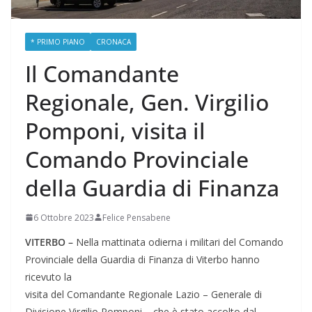
* PRIMO PIANO
CRONACA
Il Comandante
Regionale, Gen. Virgilio
Pomponi, visita il
Comando Provinciale
della Guardia di Finanza
6 Ottobre 2023
Felice Pensabene
VITERBO –
Nella mattinata odierna i militari del Comando
Provinciale della Guardia di Finanza di Viterbo hanno
ricevuto la
visita del Comandante Regionale Lazio – Generale di
Divisione Virgilio Pomponi – che è stato accolto dal