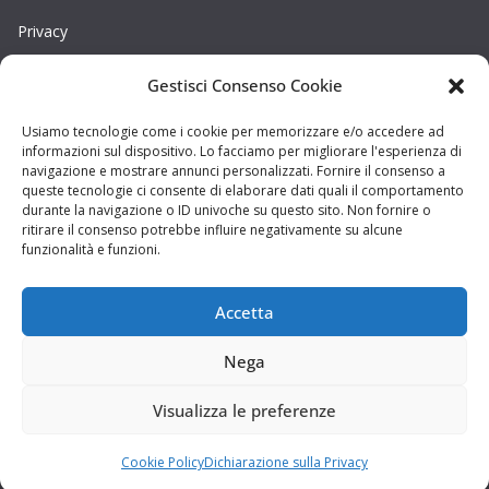
Privacy
Gestisci Consenso Cookie
Cookie
Copyright © La Provincia Viterbo. Tutti i diritti riservati.
Usiamo tecnologie come i cookie per memorizzare e/o accedere ad
informazioni sul dispositivo. Lo facciamo per migliorare l'esperienza di
Sito web creato da
DAG STUDIO
navigazione e mostrare annunci personalizzati. Fornire il consenso a
queste tecnologie ci consente di elaborare dati quali il comportamento
durante la navigazione o ID univoche su questo sito. Non fornire o
ritirare il consenso potrebbe influire negativamente su alcune
funzionalità e funzioni.
Accetta
Nega
Visualizza le preferenze
Cookie Policy
Dichiarazione sulla Privacy