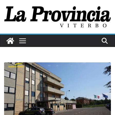
Salta
al
contenuto