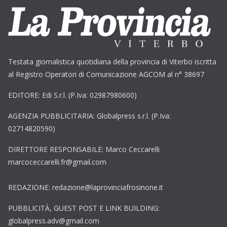
Testata giornalistica quotidiana della provincia di Viterbo iscritta
al Registro Operatori di Comunicazione AGCOM al n° 38697
EDITORE: Edi S.r.l. (P.Iva: 02987980600)
AGENZIA PUBBLICITARIA: Globalpress s.r.l. (P.Iva:
02714820590)
DIRETTORE RESPONSABILE: Marco Ceccarelli
marcoceccarelli.fr@gmail.com
REDAZIONE: redazione@laprovinciafrosinone.it
PUBBLICITÀ, GUEST POST E LINK BUILDING:
globalpress.adv@gmail.com