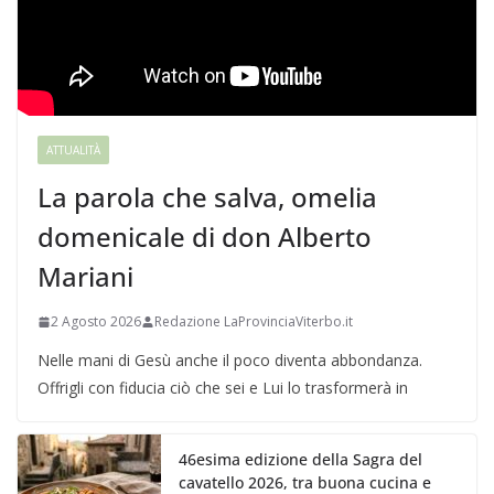
ATTUALITÀ
La parola che salva, omelia
domenicale di don Alberto
Mariani
2 Agosto 2026
Redazione LaProvinciaViterbo.it
Nelle mani di Gesù anche il poco diventa abbondanza.
Offrigli con fiducia ciò che sei e Lui lo trasformerà in
46esima edizione della Sagra del
cavatello 2026, tra buona cucina e