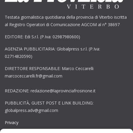
Testata giornalistica quotidiana della provincia di Viterbo iscritta
al Registro Operatori di Comunicazione AGCOM al n° 38697
EDITORE: Edi S.r.l. (P.Iva: 02987980600)
AGENZIA PUBBLICITARIA: Globalpress s.r.l. (P.Iva:
02714820590)
DIRETTORE RESPONSABILE: Marco Ceccarelli
marcoceccarelli.fr@gmail.com
REDAZIONE: redazione@laprovinciafrosinone.it
PUBBLICITÀ, GUEST POST E LINK BUILDING:
globalpress.adv@gmail.com
Privacy