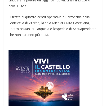
chiudere, a partire da oggi, gli hub vaccinali anti Covid
della Tuscia.
Si tratta di quattro centri operativi: la Parrocchia della
Grotticella di Viterbo, la sala Mice di Civita Castellana, il
Centro anziani di Tarquinia e l’ospedale di Acquapendente
che non saranno più attivi.