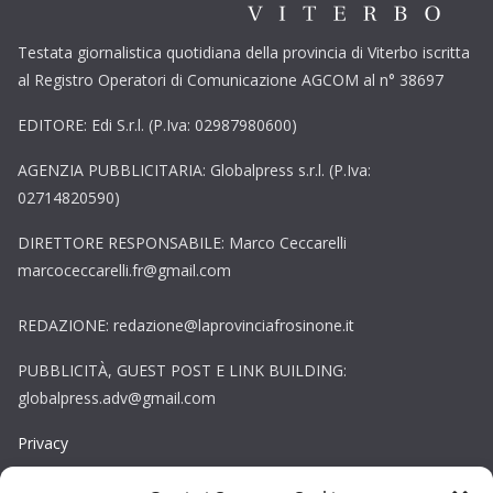
Testata giornalistica quotidiana della provincia di Viterbo iscritta
al Registro Operatori di Comunicazione AGCOM al n° 38697
EDITORE: Edi S.r.l. (P.Iva: 02987980600)
AGENZIA PUBBLICITARIA: Globalpress s.r.l. (P.Iva:
02714820590)
DIRETTORE RESPONSABILE: Marco Ceccarelli
marcoceccarelli.fr@gmail.com
REDAZIONE: redazione@laprovinciafrosinone.it
PUBBLICITÀ, GUEST POST E LINK BUILDING:
globalpress.adv@gmail.com
Privacy