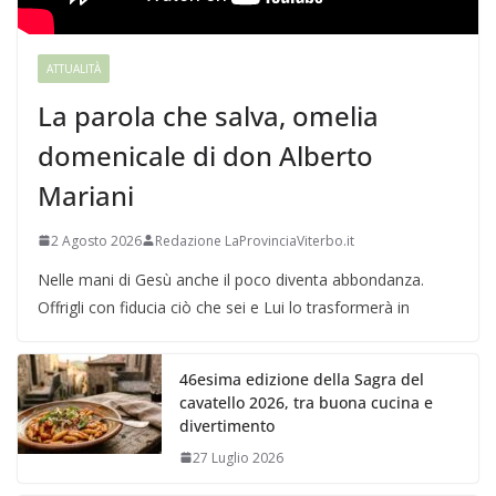
ATTUALITÀ
La parola che salva, omelia
domenicale di don Alberto
Mariani
2 Agosto 2026
Redazione LaProvinciaViterbo.it
Nelle mani di Gesù anche il poco diventa abbondanza.
Offrigli con fiducia ciò che sei e Lui lo trasformerà in
46esima edizione della Sagra del
cavatello 2026, tra buona cucina e
divertimento
27 Luglio 2026