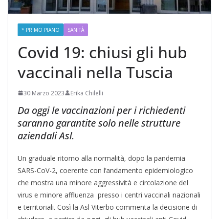
* PRIMO PIANO
SANITÀ
Covid 19: chiusi gli hub
vaccinali nella Tuscia
30 Marzo 2023
Erika Chilelli
Da oggi le vaccinazioni per i richiedenti
saranno garantite solo nelle strutture
aziendali Asl.
Un graduale ritorno alla normalità, dopo la pandemia
SARS-CoV-2, coerente con l’andamento epidemiologico
che mostra una minore aggressività e circolazione del
virus e minore affluenza presso i centri vaccinali nazionali
e territoriali. Così la Asl Viterbo commenta la decisione di