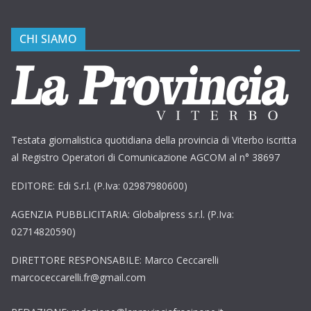
CHI SIAMO
Testata giornalistica quotidiana della provincia di Viterbo iscritta
al Registro Operatori di Comunicazione AGCOM al n° 38697
EDITORE: Edi S.r.l. (P.Iva: 02987980600)
AGENZIA PUBBLICITARIA: Globalpress s.r.l. (P.Iva:
02714820590)
DIRETTORE RESPONSABILE: Marco Ceccarelli
marcoceccarelli.fr@gmail.com