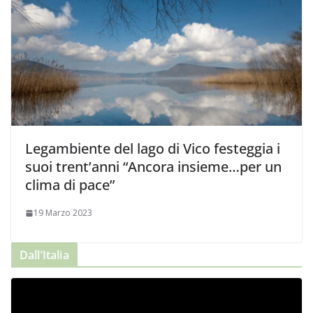
Legambiente del lago di Vico festeggia i
suoi trent’anni “Ancora insieme…per un
clima di pace”
19 Marzo 2023
Dall’Italia