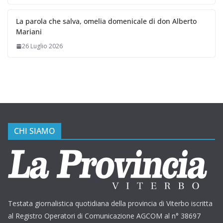
La parola che salva, omelia domenicale di don Alberto
Mariani
26 Luglio 2026
CHI SIAMO
Testata giornalistica quotidiana della provincia di Viterbo iscritta
al Registro Operatori di Comunicazione AGCOM al n° 38697