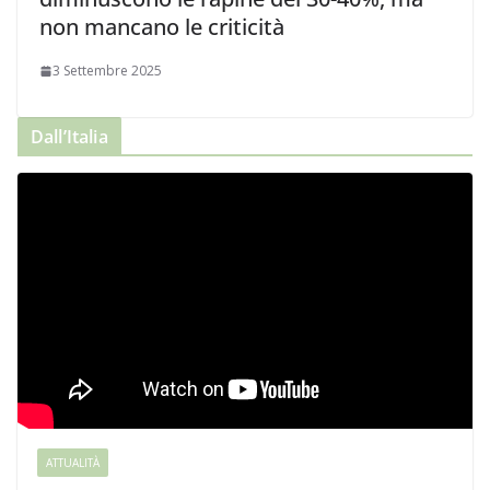
non mancano le criticità
3 Settembre 2025
Dall’Italia
ATTUALITÀ